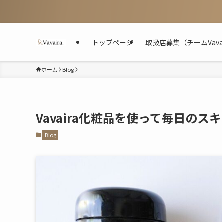
トップページ
取扱店募集（チームVavair
ホーム
Blog
Vavaira化粧品を使って毎日の
Blog