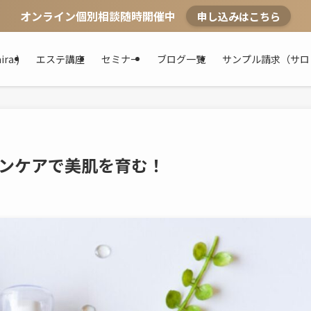
オンライン個別相談随時開催中
申し込みはこちら
a.)
エステ講座
セミナー
ブログ一覧
サンプル請求（サロ
スキンケアで美肌を育む！