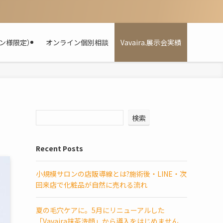
ン様限定）
オンライン個別相談
Vavaira.展示会実績
検索
Recent Posts
小規模サロンの店販導線とは?施術後・LINE・次
回来店で化粧品が自然に売れる流れ
夏の毛穴ケアに。5月にリニューアルした
「Vavaira抹茶洗顔」から導入をはじめません