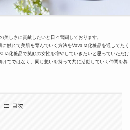
女性の美しさに貢献したいと日々奮闘しております。
触れて美肌を育んでいく方法をVavaira化粧品を通してたく
aira化粧品で笑顔の女性を増やしていきたいと思っていただけ
向けてではなく、同じ想いを持って共に活動していく仲間を募
目次