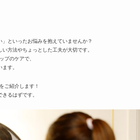
い」といったお悩みを抱えていませんか？
しい方法やちょっとした工夫が大切です。
テップのケアで、
います。
ツをご紹介します！
できるはずです。