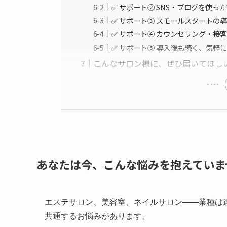
✅ サポート② SNS・ブログを使っ
✅ サポート③ スモールスタートの
✅ サポート④ カウンセリング・接
✅ サポート⑤ 導入後も続く、気軽
こんなサロン様に、ぜひ届いてほし
あなたは今、こんな悩みを抱えていま
エステサロン、美容室、ネイルサロン——業種は
共通するお悩みがあります。