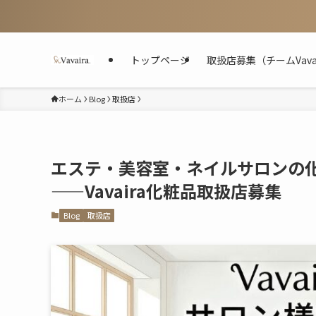
トップページ
取扱店募集（チームVavair
ホーム
Blog
取扱店
エステ・美容室・ネイルサロンの
——Vavaira化粧品取扱店募集
Blog
取扱店