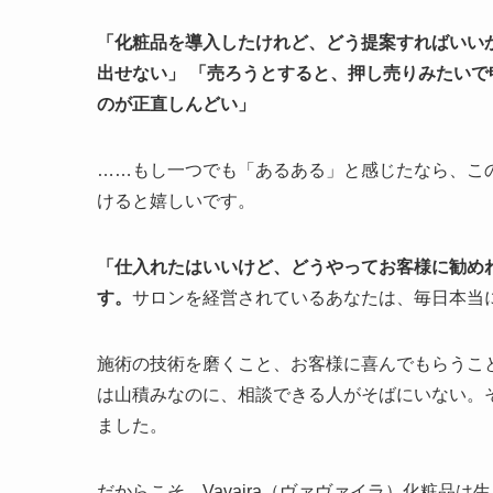
「化粧品を導入したけれど、どう提案すればいい
出せない」
「売ろうとすると、押し売りみたいで
のが正直しんどい」
……もし一つでも「あるある」と感じたなら、こ
けると嬉しいです。
「仕入れたはいいけど、どうやってお客様に勧め
す。
サロンを経営されているあなたは、毎日本当
施術の技術を磨くこと、お客様に喜んでもらうこ
は山積みなのに、相談できる人がそばにいない。
ました。
だからこそ、Vavaira（ヴァヴァイラ）化粧品は