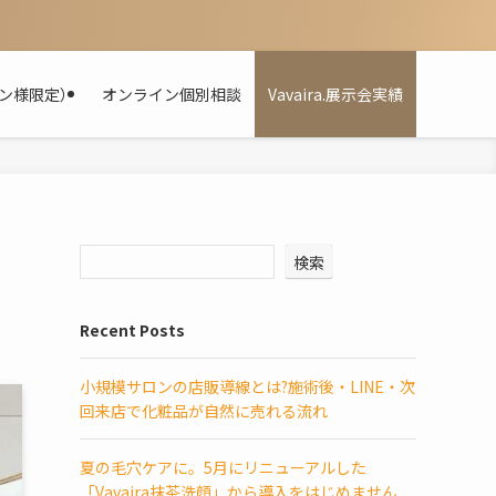
ン様限定）
オンライン個別相談
Vavaira.展示会実績
検索
Recent Posts
小規模サロンの店販導線とは?施術後・LINE・次
回来店で化粧品が自然に売れる流れ
夏の毛穴ケアに。5月にリニューアルした
「Vavaira抹茶洗顔」から導入をはじめません