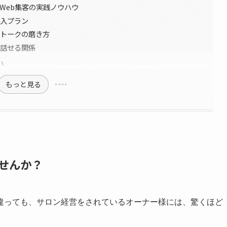
たWeb集客の実践ノウハウ
導入プラン
客トークの磨き方
に話せる関係
い
もっと見る
せんか？
違っても、サロン経営をされているオーナー様には、驚くほど