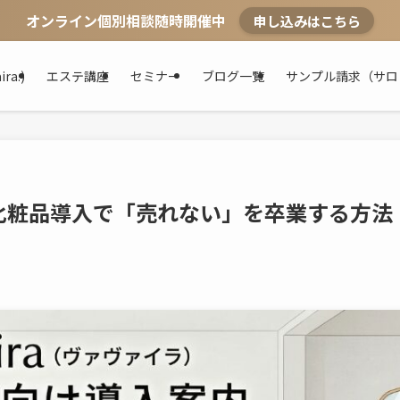
オンライン個別相談随時開催中
申し込みはこちら
a.)
エステ講座
セミナー
ブログ一覧
サンプル請求（サロ
化粧品導入で「売れない」を卒業する方法