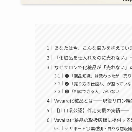
あなたは今、こんな悩みを抱えてい
「化粧品を仕入れたのに売れない」
なぜサロンで化粧品が「売れない」
❶ 「商品知識」は教わったが「売
❷ 「売り方の仕組み」が整っていな
❸ 「相談できる人」がいない
Vavaira化粧品とは——現役サロ
【山口県公認】伴走支援の実績——
Vavaira化粧品の取扱店様に提供す
✅ サポート① 業種別・自然な店販