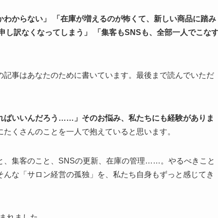
かわからない」
「在庫が増えるのが怖くて、新しい商品に踏み
申し訳なくなってしまう」
「集客もSNSも、全部一人でこな
の記事はあなたのために書いています。最後まで読んでいただ
ればいいんだろう……」そのお悩み、私たちにも経験がありま
にたくさんのことを一人で抱えていると思います。
と、集客のこと、SNSの更新、在庫の管理……。やるべきこと
そんな「サロン経営の孤独」を、私たち自身もずっと感じてき
生まれました。