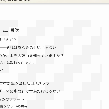
目次
ませんか？
——それはあなたのせいじゃない
のか。本当の理由を知っていますか？
り方」は教わっていない
い
ン経営者が生み出したコスメブラ
「一緒に歩む」は言葉だけじゃない
る5つのサポート
提案メソッドの共有