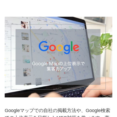
Googleマップでの自社の掲載方法や、Google検索